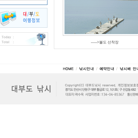
----->
불도 선착장