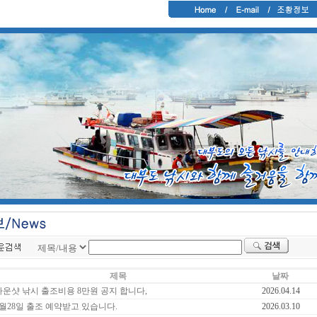
제목
날짜
다운샷 낚시 출조비용 8만원 공지 합니다,
2026.04.14
3월28일 출조 예약받고 있습니다.
2026.03.10