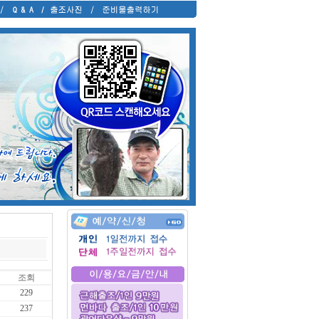
조회
229
237