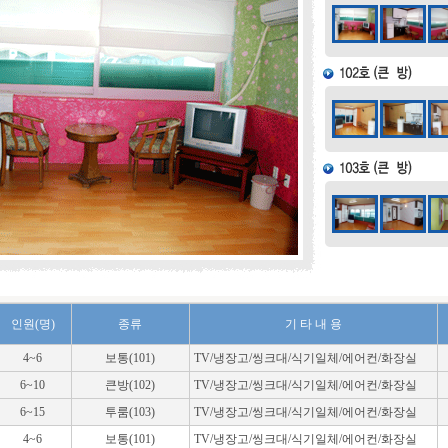
인원(명)
종류
기 타 내 용
4~6
보통(101)
TV/냉장고/씽크대/식기일체/에어컨/화장실
6~10
큰방(102)
TV/냉장고/씽크대/식기일체/에어컨/화장실
6~15
투룸(103)
TV/냉장고/씽크대/식기일체/에어컨/화장실
4~6
보통(101)
TV/냉장고/씽크대/식기일체/에어컨/화장실