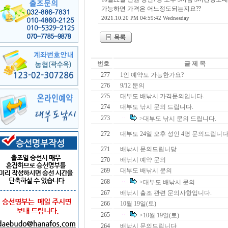
가능하면 가격은 어느정도되는지요??
2021.10.20 PM 04:59:42 Wednesday
번호
글 제 목
277
1인 예약도 가능한가요?
276
9/12 문의
275
대부도 배낚시 가격문의입니다.
274
대부도 낚시 문의 드립니다.
273
>대부도 낚시 문의 드립니다.
272
대부도 24일 오후 성인 4명 문의드립니다
271
배낚시 문의드립니당
270
배낚시 예약 문의
269
대부도 배낚시 문의
268
>대부도 배낚시 문의
267
배낚시 출조 관련 문의사항입니다.
266
10월 19일(토)
265
>10월 19일(토)
264
배낚시 문의드립니다