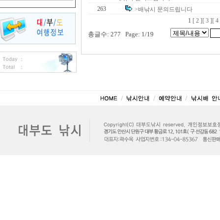
263
>배낚시 문의드립니다
1
[ 2 ]
[ 3 ]
[ 4 
총글수: 277 Page: 1/19